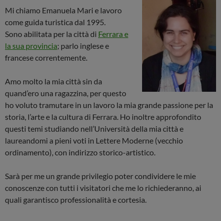
Mi chiamo Emanuela Mari e lavoro
come guida turistica dal 1995.
Sono abilitata per la città di
Ferrara e
la sua provincia
; parlo inglese e
francese correntemente.
Amo molto la mia città sin da
quand’ero una ragazzina, per questo
ho voluto tramutare in un lavoro la mia grande passione per la
storia, l’arte e la cultura di Ferrara. Ho inoltre approfondito
questi temi studiando nell’Università della mia città e
laureandomi a pieni voti in Lettere Moderne (vecchio
ordinamento), con indirizzo storico-artistico.
Sarà per me un grande privilegio poter condividere le mie
conoscenze con tutti i visitatori che me lo richiederanno, ai
quali garantisco professionalità e cortesia.