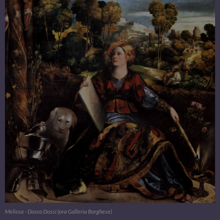
Melissa - Dosso Dossi (ora Galleria Borghese)