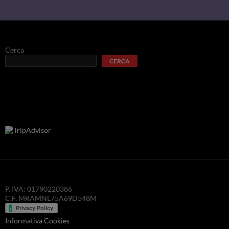
Cerca
CERCA
P. IVA: 01790220386
C.F. MRAMNL75A69D548M
Informativa Cookies