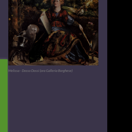
Melissa - Dosso Dossi (ora Galleria Borghese)