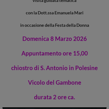
visita guidata
tematica
con
la Dott.ssa
Emanuela Mari
i
n occasione
della Festa della Donna
Domenica 8 Marzo 2026
Appuntamento ore 15,00
chiostro di S. Antonio in Polesine
Vicolo del Gambone
durata 2 ore ca.