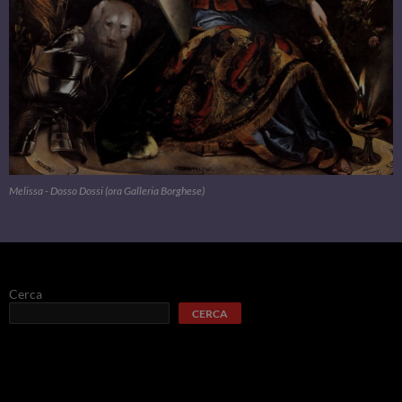
Melissa - Dosso Dossi (ora Galleria Borghese)
Cerca
CERCA