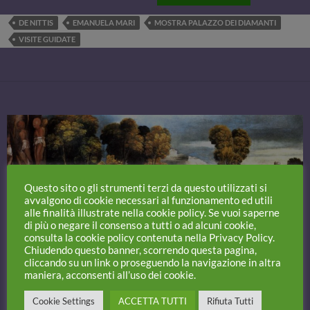
DE NITTIS
EMANUELA MARI
MOSTRA PALAZZO DEI DIAMANTI
VISITE GUIDATE
Questo sito o gli strumenti terzi da questo utilizzati si
avvalgono di cookie necessari al funzionamento ed utili
alle finalità illustrate nella cookie policy. Se vuoi saperne
di più o negare il consenso a tutti o ad alcuni cookie,
consulta la cookie policy contenuta nella Privacy Policy.
Chiudendo questo banner, scorrendo questa pagina,
cliccando su un link o proseguendo la navigazione in altra
maniera, acconsenti all’uso dei cookie.
Cookie Settings
ACCETTA TUTTI
Rifiuta Tutti