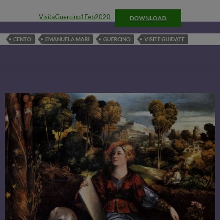
VisitaGuercino1Feb2020
DOWNLOAD
CENTO
EMANUELA MARI
GUERCINO
VISITE GUIDATE