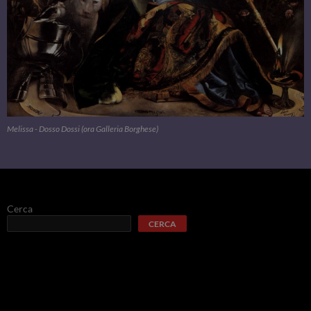
Melissa - Dosso Dossi (ora Galleria Borghese)
Cerca
CERCA