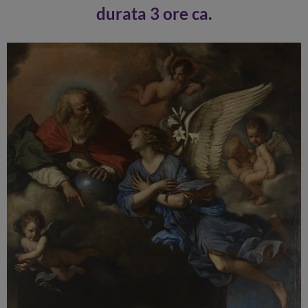
durata 3 ore ca.