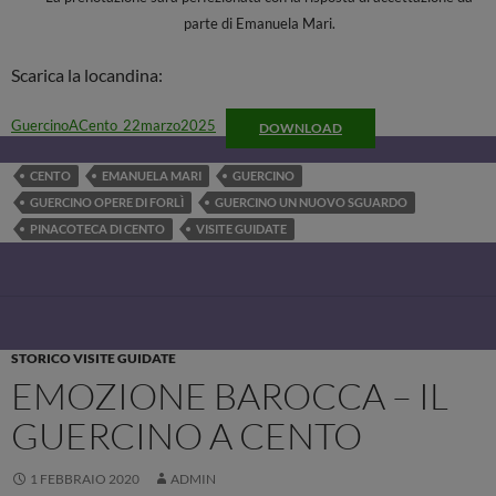
parte di Emanuela Mari.
Scarica la locandina:
GuercinoACento_22marzo2025
DOWNLOAD
CENTO
EMANUELA MARI
GUERCINO
GUERCINO OPERE DI FORLÌ
GUERCINO UN NUOVO SGUARDO
PINACOTECA DI CENTO
VISITE GUIDATE
STORICO VISITE GUIDATE
EMOZIONE BAROCCA – IL
GUERCINO A CENTO
1 FEBBRAIO 2020
ADMIN