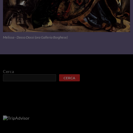
Melissa - Dosso Dossi (ora Galleria Borghese)
Cerca
CERCA