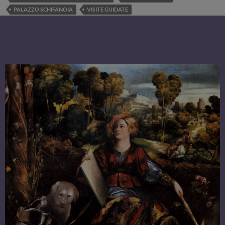
PALAZZO SCHIFANOIA
VISITE GUIDATE