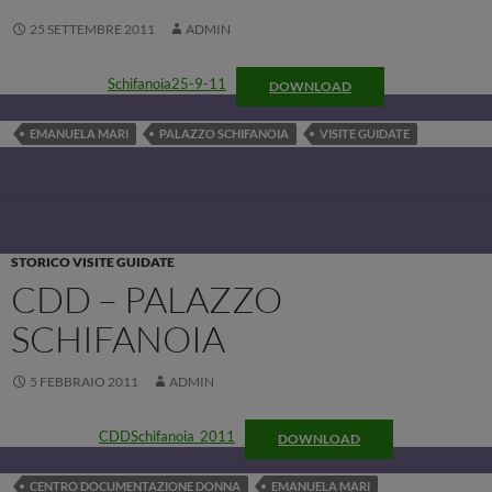
25 SETTEMBRE 2011
ADMIN
Schifanoia25-9-11
DOWNLOAD
EMANUELA MARI
PALAZZO SCHIFANOIA
VISITE GUIDATE
STORICO VISITE GUIDATE
CDD – PALAZZO
SCHIFANOIA
5 FEBBRAIO 2011
ADMIN
CDDSchifanoia_2011
DOWNLOAD
CENTRO DOCUMENTAZIONE DONNA
EMANUELA MARI