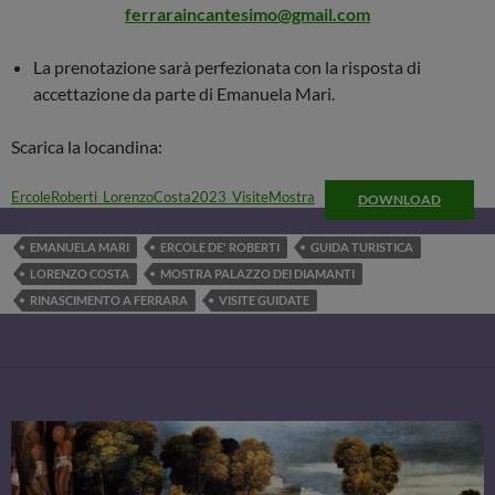
ferraraincantesimo@gmail.com
La prenotazione sarà perfezionata con la risposta di
accettazione da parte di Emanuela Mari.
Scarica la locandina:
ErcoleRoberti_LorenzoCosta2023_VisiteMostra
DOWNLOAD
EMANUELA MARI
ERCOLE DE' ROBERTI
GUIDA TURISTICA
LORENZO COSTA
MOSTRA PALAZZO DEI DIAMANTI
RINASCIMENTO A FERRARA
VISITE GUIDATE