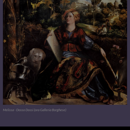
Melissa - Dosso Dossi (ora Galleria Borghese)