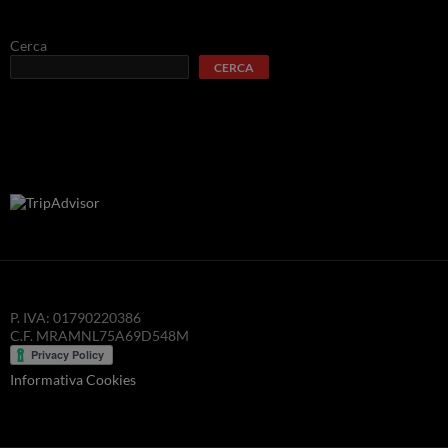
Cerca
CERCA
P. IVA: 01790220386
C.F. MRAMNL75A69D548M
Informativa Cookies