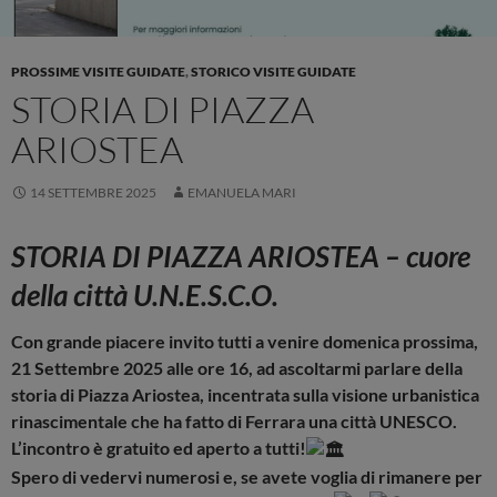
PROSSIME VISITE GUIDATE
,
STORICO VISITE GUIDATE
STORIA DI PIAZZA
ARIOSTEA
14 SETTEMBRE 2025
EMANUELA MARI
STORIA DI PIAZZA ARIOSTEA – cuore
della città U.N.E.S.C.O.
Con grande piacere invito tutti a venire domenica prossima,
21 Settembre 2025 alle ore 16, ad ascoltarmi parlare della
storia di Piazza Ariostea, incentrata sulla visione urbanistica
rinascimentale che ha fatto di Ferrara una città UNESCO.
L’incontro è gratuito ed aperto a tutti!
Spero di vedervi numerosi e, se avete voglia di rimanere per