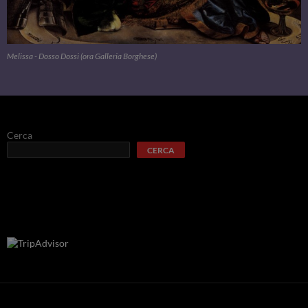
Melissa - Dosso Dossi (ora Galleria Borghese)
Cerca
CERCA