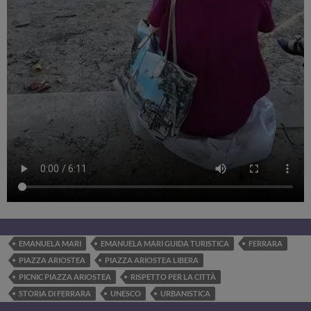
EMANUELA MARI
EMANUELA MARI GUIDA TURISTICA
FERRARA
PIAZZA ARIOSTEA
PIAZZA ARIOSTEA LIBERA
PICNIC PIAZZA ARIOSTEA
RISPETTO PER LA CITTÀ
STORIA DI FERRARA
UNESCO
URBANISTICA